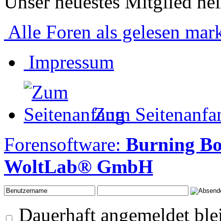
Unser neuestes Mitglied he
Alle Foren als gelesen mar
Impressum
Zum Seitenanfa
Forensoftware:
Burning B
WoltLab® GmbH
Dauerhaft angemeldet ble